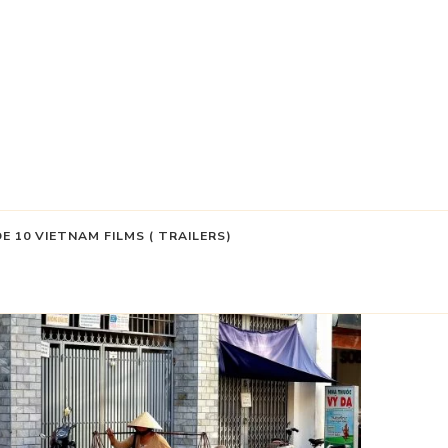
DE 10 VIETNAM FILMS ( TRAILERS)