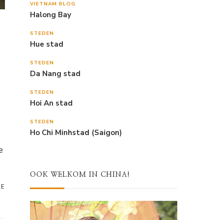
VIETNAM BLOG
Halong Bay
STEDEN
Hue stad
STEDEN
Da Nang stad
STEDEN
Hoi An stad
STEDEN
Ho Chi Minhstad (Saigon)
e
OOK WELKOM IN CHINA!
RE