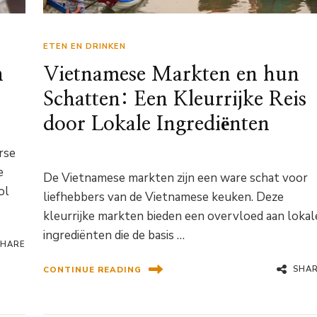
ETEN EN DRINKEN
n
Vietnamese Markten en hun
Schatten: Een Kleurrijke Reis
door Lokale Ingrediënten
rse
e
De Vietnamese markten zijn een ware schat voor
ol
liefhebbers van de Vietnamese keuken. Deze
kleurrijke markten bieden een overvloed aan lokal
ingrediënten die de basis …
SHARE
SHA
CONTINUE READING