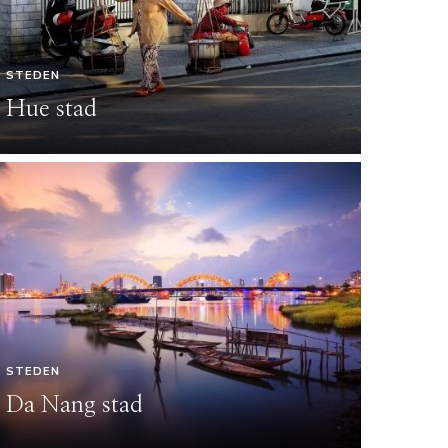
STEDEN
Hue stad
VIETNAM 
STEDEN
Hal
Da Nang stad