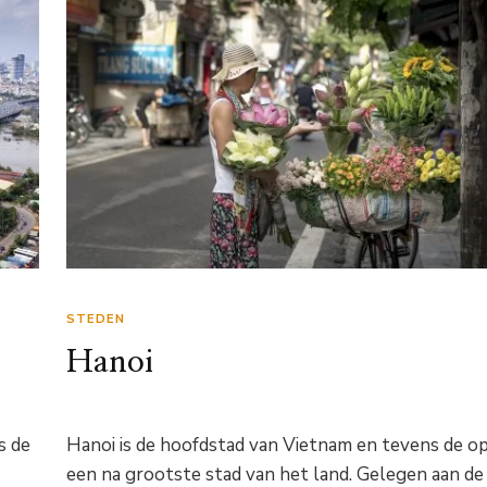
STEDEN
Hanoi
s de
Hanoi is de hoofdstad van Vietnam en tevens de o
een na grootste stad van het land. Gelegen aan de