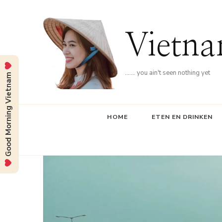
Vietna
……. you ain't seen nothing yet
Good Morning Vietnam
HOME
ETEN EN DRINKEN