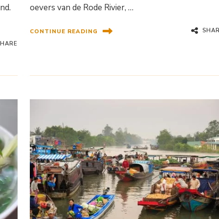
nd.
oevers van de Rode Rivier, …
SHA
CONTINUE READING
SHARE