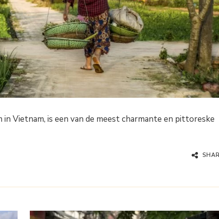
m in Vietnam, is een van de meest charmante en pittoreske
SHA