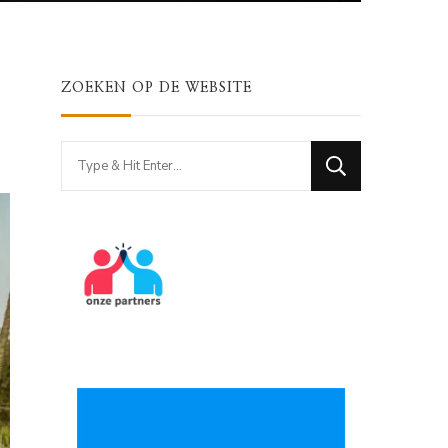
ZOEKEN OP DE WEBSITE
Looking
for
Something?