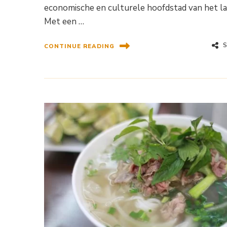
economische en culturele hoofdstad van het la
Met een …
CONTINUE READING