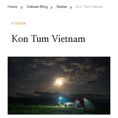
Home
Vietnam Blog
Steden
Kon Tum Vietnam
STEDEN
Kon Tum Vietnam