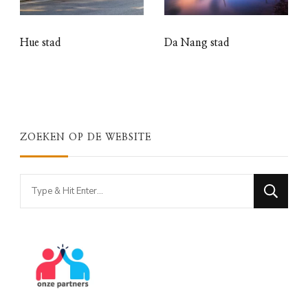
Hue stad
Da Nang stad
ZOEKEN OP DE WEBSITE
Looking
for
Something?