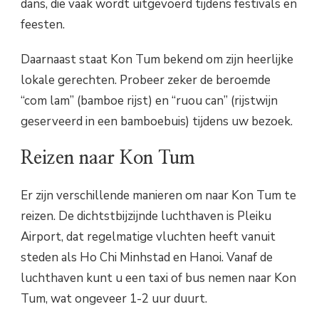
dans, die vaak wordt uitgevoerd tijdens festivals en
feesten.
Daarnaast staat Kon Tum bekend om zijn heerlijke
lokale gerechten. Probeer zeker de beroemde
“com lam” (bamboe rijst) en “ruou can” (rijstwijn
geserveerd in een bamboebuis) tijdens uw bezoek.
Reizen naar Kon Tum
Er zijn verschillende manieren om naar Kon Tum te
reizen. De dichtstbijzijnde luchthaven is Pleiku
Airport, dat regelmatige vluchten heeft vanuit
steden als Ho Chi Minhstad en Hanoi. Vanaf de
luchthaven kunt u een taxi of bus nemen naar Kon
Tum, wat ongeveer 1-2 uur duurt.