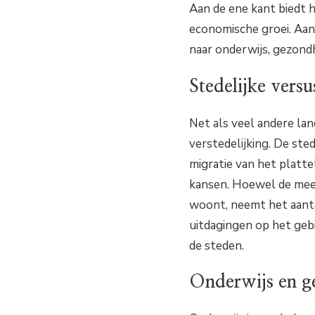
Aan de ene kant biedt 
economische groei. Aan
naar onderwijs, gezond
Stedelijke versu
Net als veel andere la
verstedelijking. De ste
migratie van het platt
kansen. Hoewel de meer
woont, neemt het aanta
uitdagingen op het geb
de steden.
Onderwijs en ge