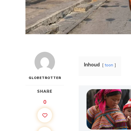
Inhoud
toon
GLOBETROTTER
SHARE
0