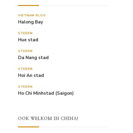
VIETNAM BLOG
Halong Bay
STEDEN
Hue stad
STEDEN
Da Nang stad
STEDEN
Hoi An stad
STEDEN
Ho Chi Minhstad (Saigon)
OOK WELKOM IN CHINA!