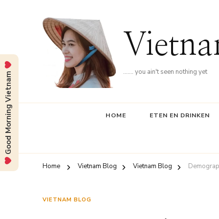
Vietna
……. you ain't seen nothing yet
Good Morning Vietnam
HOME
ETEN EN DRINKEN
Home
Vietnam Blog
Vietnam Blog
Demograph
VIETNAM BLOG