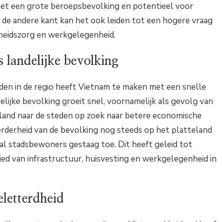
het een grote beroepsbevolking en potentieel voor
 de andere kant kan het ook leiden tot een hogere vraag
heidszorg en werkgelegenheid.
s landelijke bevolking
nden in de regio heeft Vietnam te maken met een snelle
delijke bevolking groeit snel, voornamelijk als gevolg van
eland naar de steden op zoek naar betere economische
derheid van de bevolking nog steeds op het platteland
l stadsbewoners gestaag toe. Dit heeft geleid tot
ied van infrastructuur, huisvesting en werkgelegenheid in
letterdheid