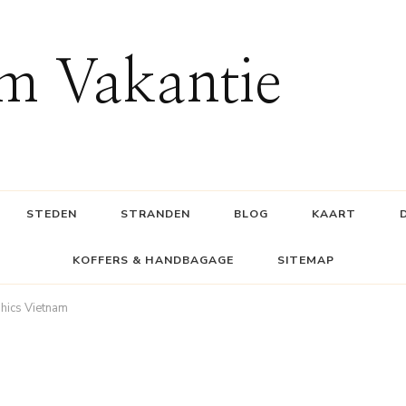
m Vakantie
STEDEN
STRANDEN
BLOG
KAART
KOFFERS & HANDBAGAGE
SITEMAP
ics Vietnam