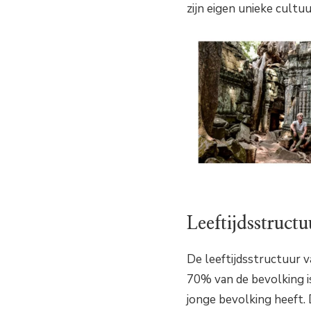
zijn eigen unieke cultuur
Leeftijdsstructu
De leeftijdsstructuur 
70% van de bevolking is
jonge bevolking heeft. 