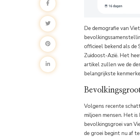
De demografie van Viet
bevolkingssamenstellin
officieel bekend als de 
Zuidoost-Azië. Het heef
artikel zullen we de 
belangrijkste kenmerke
Bevolkingsgroot
Volgens recente schat
miljoen mensen. Het is
bevolkingsgroei van Vi
de groei begint nu af 