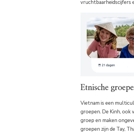
vruchtbaarheidscijfers 
Etnische groep
Vietnam is een multicu
groepen. De Kinh, ook
groep en maken ongevee
groepen zijn de Tay, T