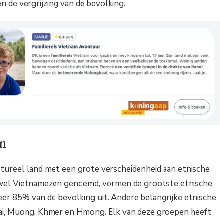
en de vergrijzing van de bevolking.
en
ltureel land met een grote verscheidenheid aan etnische
 wel Vietnamezen genoemd, vormen de grootste etnische
r 85% van de bevolking uit. Andere belangrijke etnische
hai, Muong, Khmer en Hmong. Elk van deze groepen heeft