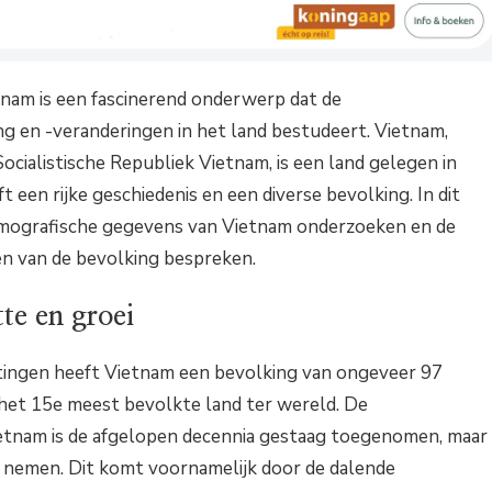
nam is een fascinerend onderwerp dat de
g en -veranderingen in het land bestudeert. Vietnam,
Socialistische Republiek Vietnam, is een land gelegen in
t een rijke geschiedenis en een diverse bevolking. In dit
demografische gegevens van Vietnam onderzoeken en de
n van de bevolking bespreken.
te en groei
tingen heeft Vietnam een bevolking van ongeveer 97
 het 15e meest bevolkte land ter wereld. De
etnam is de afgelopen decennia gestaag toegenomen, maar
te nemen. Dit komt voornamelijk door de dalende