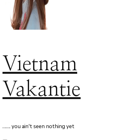
Vietnam
Vakantie
……. you ain't seen nothing yet