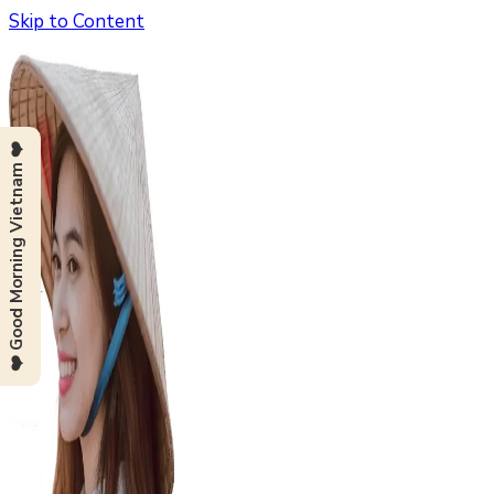
Skip to Content
❤️ Good Morning Vietnam ❤️