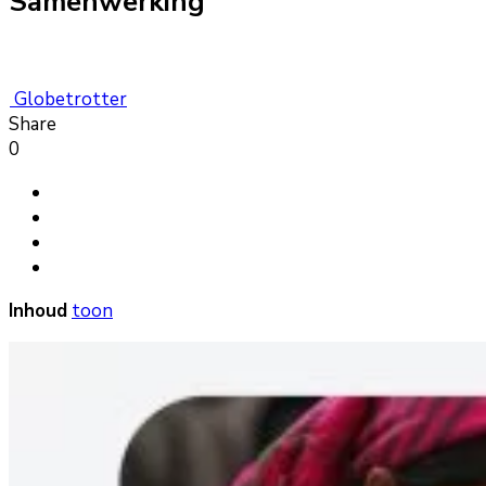
Samenwerking
Globetrotter
Share
0
Inhoud
toon