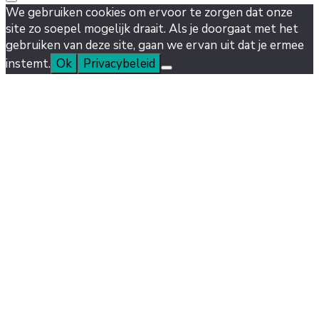
We gebruiken cookies om ervoor te zorgen dat onze
site zo soepel mogelijk draait. Als je doorgaat met het
gebruiken van deze site, gaan we ervan uit dat je ermee
instemt.
Ok
Privacybeleid