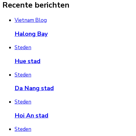
Recente berichten
Vietnam Blog
Halong Bay
Steden
Hue stad
Steden
Da Nang stad
Steden
Hoi An stad
Steden