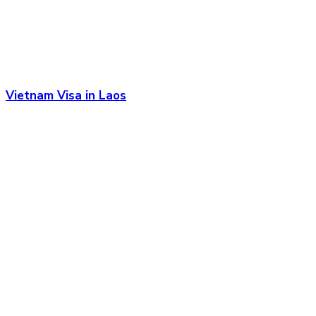
Vietnam Visa in Laos