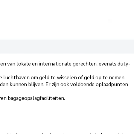
ten van lokale en internationale gerechten, evenals duty-
e luchthaven om geld te wisselen of geld op te nemen.
nden kunnen blijven. Er zijn ook voldoende oplaadpunten
ven bagageopslagfaciliteiten.