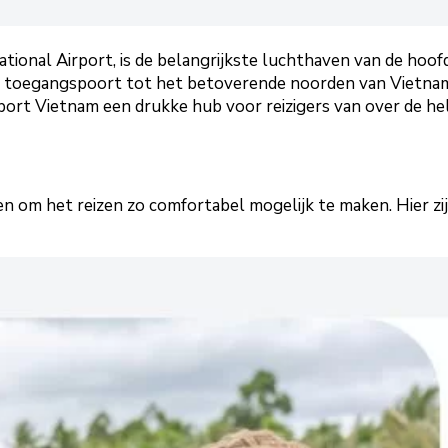
ational Airport, is de belangrijkste luchthaven van de ho
 toegangspoort tot het betoverende noorden van Vietnam. 
rport Vietnam een drukke hub voor reizigers van over de he
en om het reizen zo comfortabel mogelijk te maken. Hier zijn