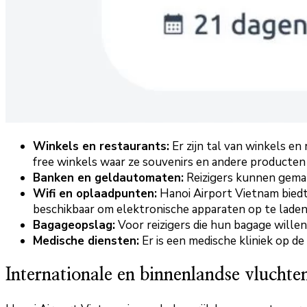
Winkels en restaurants:
Er zijn tal van winkels e
free winkels waar ze souvenirs en andere producte
Banken en geldautomaten:
Reizigers kunnen gemak
Wifi en oplaadpunten:
Hanoi Airport Vietnam biedt 
beschikbaar om elektronische apparaten op te laden
Bagageopslag:
Voor reizigers die hun bagage willen
Medische diensten:
Er is een medische kliniek op 
Internationale en binnenlandse vluchte