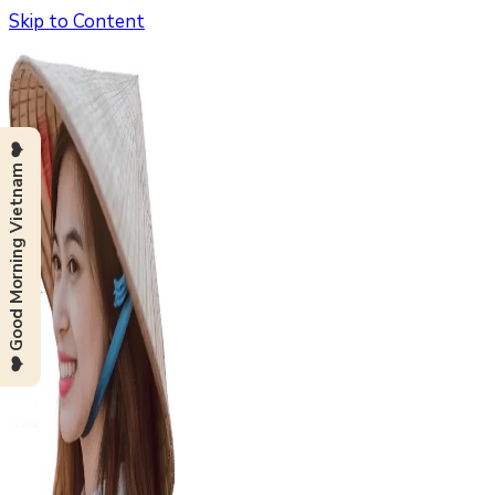
Skip to Content
❤️ Good Morning Vietnam ❤️