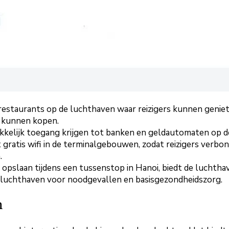
n restaurants op de luchthaven waar reizigers kunnen genie
n kunnen kopen.
kelijk toegang krijgen tot banken en geldautomaten op d
gratis wifi in de terminalgebouwen, zodat reizigers verbo
.
 opslaan tijdens een tussenstop in Hanoi, biedt de luchtha
de luchthaven voor noodgevallen en basisgezondheidszorg.
n