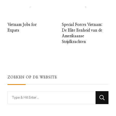
Vietnam Jobs for
Special Forces Vietnam:
Expats
De Elite Eenheid van de
Amerikaanse
Strijdkrachten
ZOEKEN OP DE WEBSITE
Looking
for
Something?