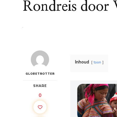
Rondreis door 
Inhoud
toon
GLOBETROTTER
SHARE
0