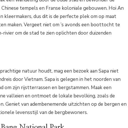
, Chinese tempels en Franse koloniale gebouwen. Hoi An
n kleermakers, dus dit is de perfecte plek om op maat
ten maken. Vergeet niet om ’s avonds een boottocht te
rivier om de stad te zien oplichten door duizenden
 prachtige natuur houdt, mag een bezoek aan Sapa niet
ndreis door Vietnam. Sapa is gelegen in het noorden van
d om zijn rijstterrassen en bergstammen. Maak een
ne valleien en ontmoet de lokale bevolking, zoals de
 Geniet van adembenemende uitzichten op de bergen en
tionele levensstijl van de bergbewoners.
Bang National Park