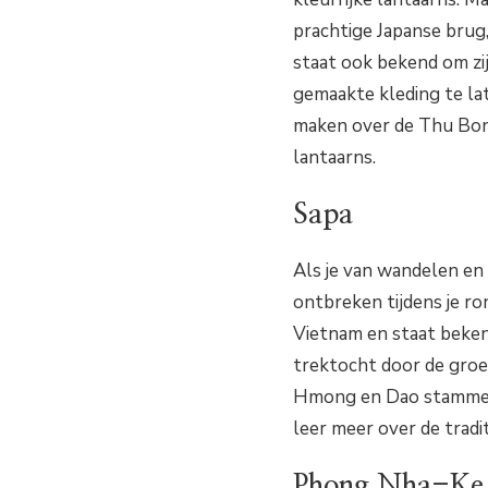
prachtige Japanse brug
staat ook bekend om zij
gemaakte kleding te la
maken over de Thu Bon-
lantaarns.
Sapa
Als je van wandelen en
ontbreken tijdens je ro
Vietnam en staat beken
trektocht door de groe
Hmong en Dao stammen.
leer meer over de tradi
Phong Nha-Ke 