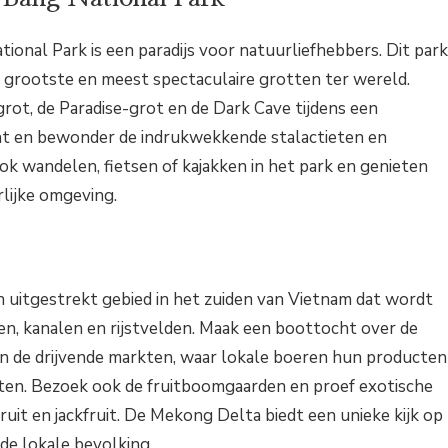
onal Park is een paradijs voor natuurliefhebbers. Dit park
 grootste en meest spectaculaire grotten ter wereld.
ot, de Paradise-grot en de Dark Cave tijdens een
ht en bewonder de indrukwekkende stalactieten en
ok wandelen, fietsen of kajakken in het park en genieten
rlijke omgeving.
 uitgestrekt gebied in het zuiden van Vietnam dat wordt
en, kanalen en rijstvelden. Maak een boottocht over de
n de drijvende markten, waar lokale boeren hun producten
ten. Bezoek ook de fruitboomgaarden en proef exotische
uit en jackfruit. De Mekong Delta biedt een unieke kijk op
 de lokale bevolking.