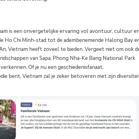
am is een onvergetelijke ervaring vol avontuur, cultuur e
nde Ho Chi Minh-stad tot de adembenemende Halong Bay e
An, Vietnam heeft zoveel te bieden. Vergeet niet om ook d
landschappen van Sapa, Phong Nha-Ke Bang National Park
verkennen. Of je nu een geschiedenisfanaat,
die bent, Vietnam zal je zeker betoveren met zijn diversitei