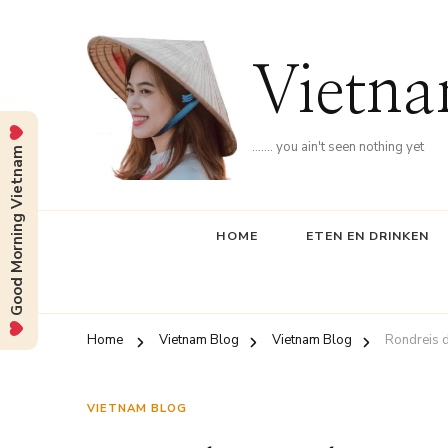
Vietna
……. you ain't seen nothing yet
Good Morning Vietnam
HOME
ETEN EN DRINKEN
Home
Vietnam Blog
Vietnam Blog
Rondreis 
VIETNAM BLOG