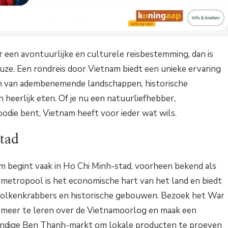
r een avontuurlijke en culturele reisbestemming, dan is
uze. Een rondreis door Vietnam biedt een unieke ervaring
en van adembenemende landschappen, historische
heerlijk eten. Of je nu een natuurliefhebber,
oodie bent, Vietnam heeft voor ieder wat wils.
tad
am begint vaak in Ho Chi Minh-stad, voorheen bekend als
 metropool is het economische hart van het land en biedt
olkenkrabbers en historische gebouwen. Bezoek het War
eer te leren over de Vietnamoorlog en maak een
endige Ben Thanh-markt om lokale producten te proeven