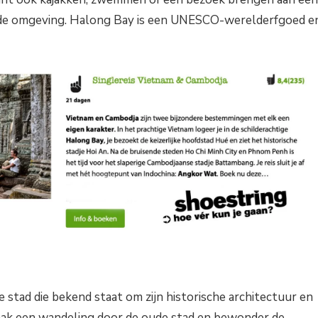
n de omgeving. Halong Bay is een UNESCO-werelderfgoed e
 stad die bekend staat om zijn historische architectuur en
Maak een wandeling door de oude stad en bewonder de