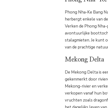
Phong Nha-Ke Bang Nati
herbergt enkele van de
Verken de Phong Nha-gr
avontuurlijke boottoc
stalagmieten. Je kunt o
van de prachtige natuu
Mekong Delta
De Mekong Delta is een
gekenmerkt door rivier
Mekong-rivier en verke
verkopen vanaf hun bo
vruchten zoals dragonfr
het dagelijks leven van