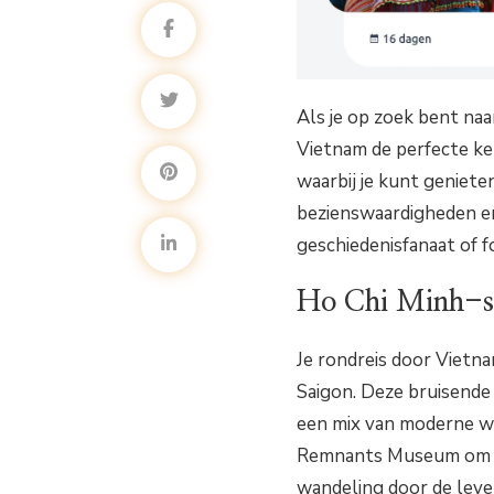
Als je op zoek bent naa
Vietnam de perfecte ke
waarbij je kunt geniet
bezienswaardigheden en 
geschiedenisfanaat of f
Ho Chi Minh-s
Je rondreis door Vietn
Saigon. Deze bruisende
een mix van moderne w
Remnants Museum om m
wandeling door de lev