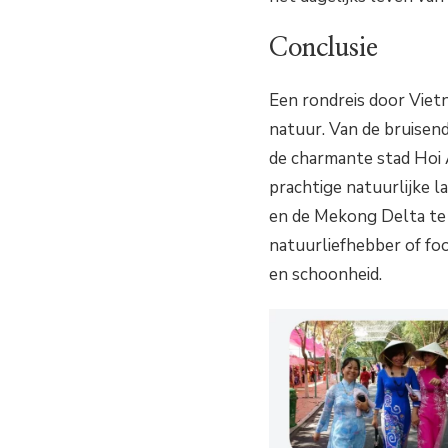
Conclusie
Een rondreis door Vietn
natuur. Van de bruise
de charmante stad Hoi 
prachtige natuurlijke 
en de Mekong Delta te 
natuurliefhebber of foo
en schoonheid.