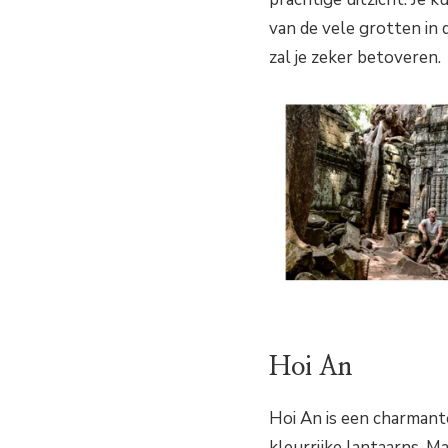
van de vele grotten i
zal je zeker betoveren.
Hoi An
Hoi An is een charmante
kleurrijke lantaarns. 