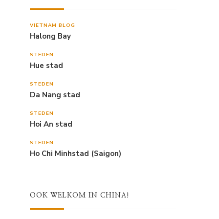
VIETNAM BLOG
Halong Bay
STEDEN
Hue stad
STEDEN
Da Nang stad
STEDEN
Hoi An stad
STEDEN
Ho Chi Minhstad (Saigon)
OOK WELKOM IN CHINA!