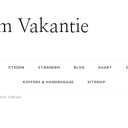
m Vakantie
STEDEN
STRANDEN
BLOG
KAART
KOFFERS & HANDBAGAGE
SITEMAP
door Vietnam