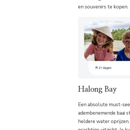
en souvenirs te kopen.
Halong Bay
Een absolute must-see 
adembenemende baai sta
heldere water oprijzen
prachtige uitzicht. Je