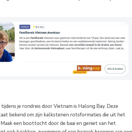
tijdens je rondreis door Vietnam is Halong Bay. Deze
at bekend om zijn kalkstenen rotsformaties die uit het
. Maak een boottocht door de baai en geniet van het
 kunt ook kajakken, zwemmen of een bezoek brengen aan een