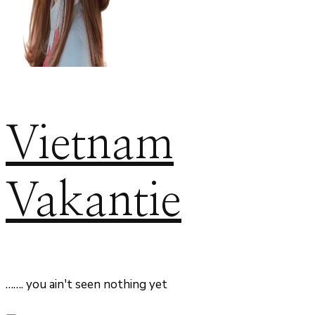
Vietnam
Vakantie
……. you ain't seen nothing yet