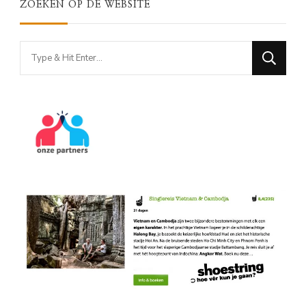
ZOEKEN OP DE WEBSITE
Looking
for
Something?