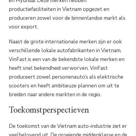
en Hyundai. Deze merken hebben
productiefaciliteiten in Vietnam opgezet en
produceren zowel voor de binnenlandse markt als
voor export.
Naast de grote internationale merken zijn er ook
verschillende lokale autofabrikanten in Vietnam.
VinFast is een van de bekendste lokale merken en
heeft snel bekendheid verworven. VinFast
produceert zowel personenauto’s als elektrische
scooters en heeft ambitieuze plannen om uit te
breiden naar andere markten in de regio.
Toekomstperspectieven
De toekomst van de Vietnam auto-industrie ziet er
veelbelovend uit. De groeiende middenklasse en de