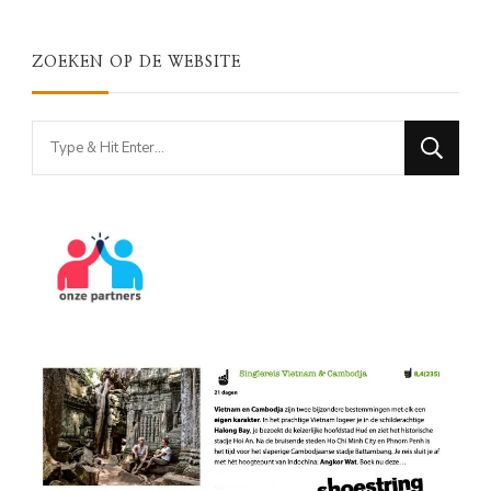
ZOEKEN OP DE WEBSITE
Looking
for
Something?