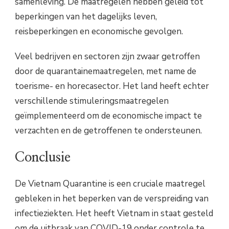
samenleving. De maatregelen hebben geleid tot
beperkingen van het dagelijks leven,
reisbeperkingen en economische gevolgen.
Veel bedrijven en sectoren zijn zwaar getroffen
door de quarantainemaatregelen, met name de
toerisme- en horecasector. Het land heeft echter
verschillende stimuleringsmaatregelen
geïmplementeerd om de economische impact te
verzachten en de getroffenen te ondersteunen.
Conclusie
De Vietnam Quarantine is een cruciale maatregel
gebleken in het beperken van de verspreiding van
infectieziekten. Het heeft Vietnam in staat gesteld
om de uitbraak van COVID-19 onder controle te