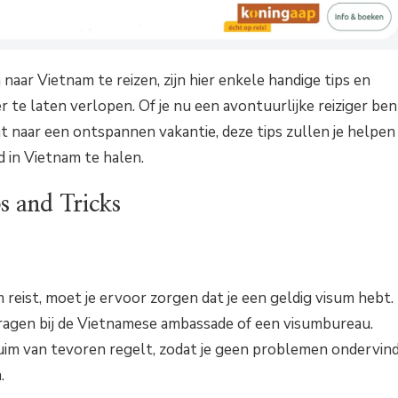
naar Vietnam te reizen, zijn hier enkele handige tips en
er te laten verlopen. Of je nu een avontuurlijke reiziger ben
 naar een ontspannen vakantie, deze tips zullen je helpen
d in Vietnam te halen.
s and Tricks
 reist, moet je ervoor zorgen dat je een geldig visum hebt.
ragen bij de Vietnamese ambassade of een visumbureau.
ruim van tevoren regelt, zodat je geen problemen ondervin
.