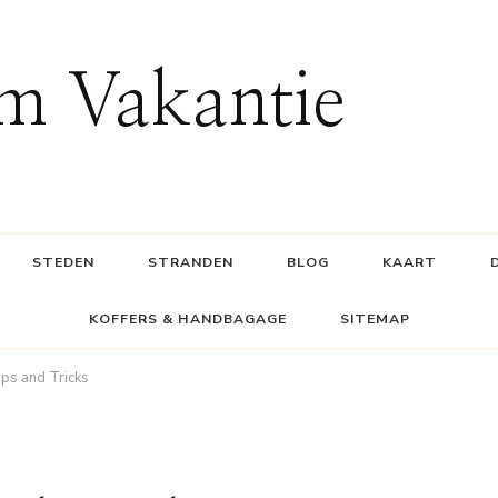
m Vakantie
STEDEN
STRANDEN
BLOG
KAART
KOFFERS & HANDBAGAGE
SITEMAP
ps and Tricks