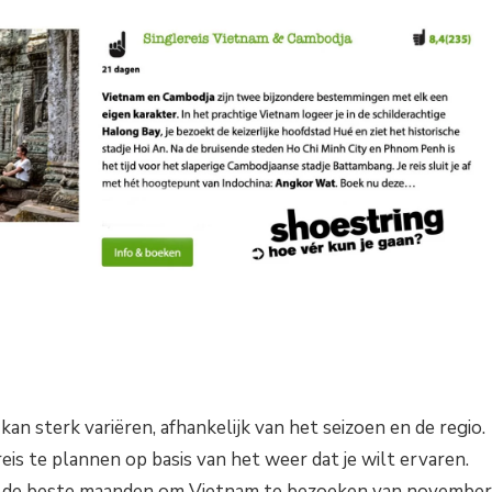
kan sterk variëren, afhankelijk van het seizoen en de regio.
reis te plannen op basis van het weer dat je wilt ervaren.
n de beste maanden om Vietnam te bezoeken van november