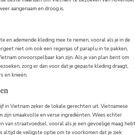
 weer aangenaam en droog is.
te en ademende kleding mee te nemen, vooral als je in de
rgeet niet om ook een regenjas of paraplu in te pakken,
ietnam onvoorspelbaar kan zijn. Als je van plan bent om
bezoeken, zorg er dan voor dat je gepaste kleding draagt,
s en knieën.
ken
lijf in Vietnam zeker de lokale gerechten uit. Vietnamese
 zijn smaakvolle en verse ingrediënten. Wees echter
n van straatvoedsel, vooral als je een gevoelige maag hebt
s altijd de veiligste optie om te voorkomen dat je ziek