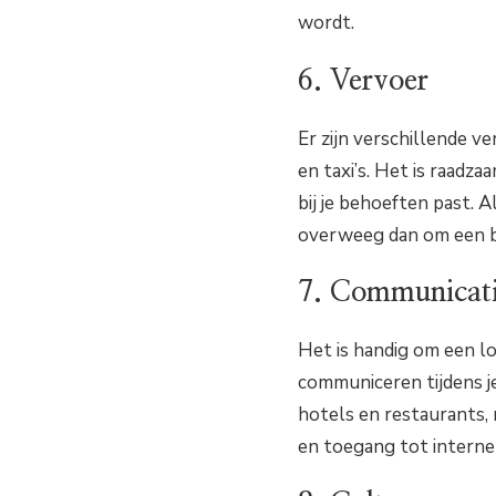
wordt.
6. Vervoer
Er zijn verschillende 
en taxi’s. Het is raad
bij je behoeften past. 
overweeg dan om een b
7. Communicat
Het is handig om een lo
communiceren tijdens je
hotels en restaurants, 
en toegang tot internet