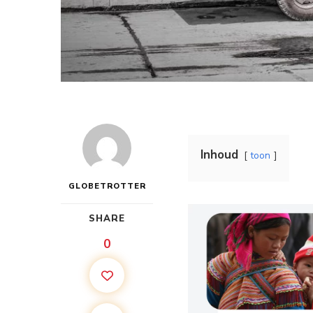
Inhoud
toon
GLOBETROTTER
SHARE
0