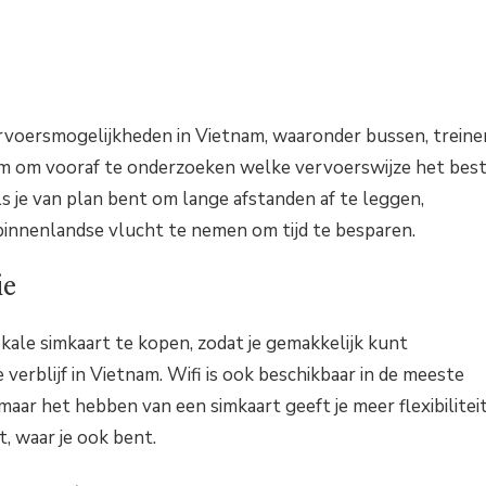
vervoersmogelijkheden in Vietnam, waaronder bussen, treine
zaam om vooraf te onderzoeken welke vervoerswijze het bes
Als je van plan bent om lange afstanden af te leggen,
innenlandse vlucht te nemen om tijd te besparen.
ie
kale simkaart te kopen, zodat je gemakkelijk kunt
 verblijf in Vietnam. Wifi is ook beschikbaar in de meeste
maar het hebben van een simkaart geeft je meer flexibilitei
, waar je ook bent.