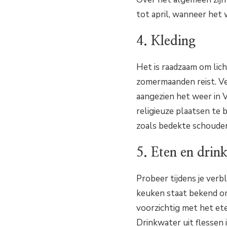
tot april, wanneer het
4. Kleding
Het is raadzaam om lich
zomermaanden reist. Ve
aangezien het weer in V
religieuze plaatsen te 
zoals bedekte schouder
5. Eten en drin
Probeer tijdens je verb
keuken staat bekend om
voorzichtig met het ete
Drinkwater uit flessen i