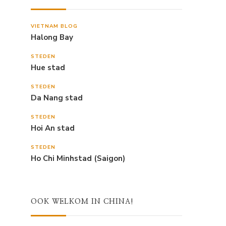
VIETNAM BLOG
Halong Bay
STEDEN
Hue stad
STEDEN
Da Nang stad
STEDEN
Hoi An stad
STEDEN
Ho Chi Minhstad (Saigon)
OOK WELKOM IN CHINA!