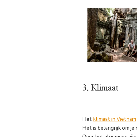
3. Klimaat
Het
klimaat in Vietnam
Het is belangrijk om je 
Over het algemeen zij