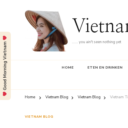
Vietna
……. you ain't seen nothing yet
Good Morning Vietnam
HOME
ETEN EN DRINKEN
Home
Vietnam Blog
Vietnam Blog
Vietnam Ti
VIETNAM BLOG