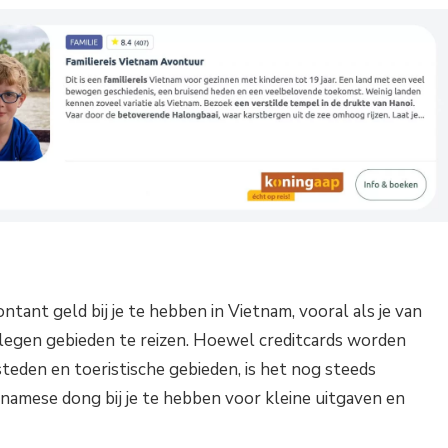
ntant geld bij je te hebben in Vietnam, vooral als je van
legen gebieden te reizen. Hoewel creditcards worden
teden en toeristische gebieden, is het nog steeds
namese dong bij je te hebben voor kleine uitgaven en