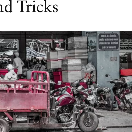
nd Tricks