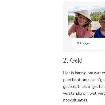
2. Geld
Het is handig om wat co
plan bent om naar afge
geaccepteerd in grote s
verstandig om wat Viet
noodsituaties.