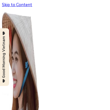
Skip to Content
❤️ Good Morning Vietnam ❤️