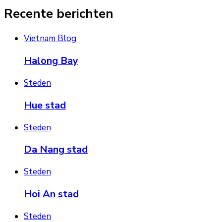
Recente berichten
Vietnam Blog
Halong Bay
Steden
Hue stad
Steden
Da Nang stad
Steden
Hoi An stad
Steden