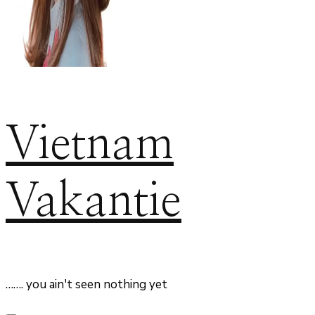
Vietnam
Vakantie
……. you ain't seen nothing yet