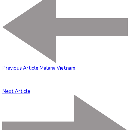
Previous Article
Malaria Vietnam
Next Article