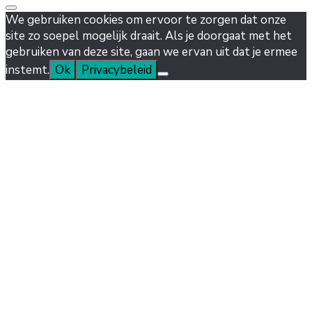
We gebruiken cookies om ervoor te zorgen dat onze
site zo soepel mogelijk draait. Als je doorgaat met het
gebruiken van deze site, gaan we ervan uit dat je ermee
instemt.
Ok
Privacybeleid