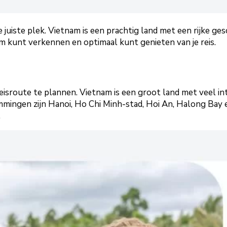
e juiste plek. Vietnam is een prachtig land met een rijke
tnam kunt verkennen en optimaal kunt genieten van je reis.
e reisroute te plannen. Vietnam is een groot land met veel
ingen zijn Hanoi, Ho Chi Minh-stad, Hoi An, Halong Bay en 
.