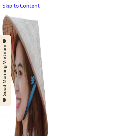
Skip to Content
❤️ Good Morning Vietnam ❤️