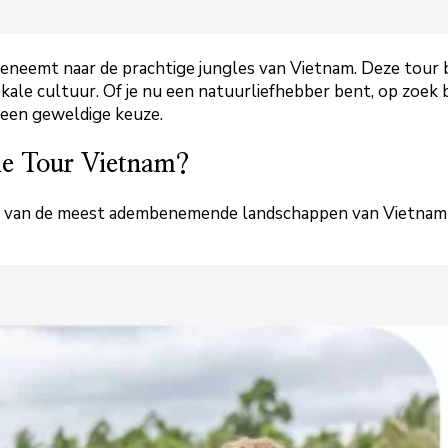
meeneemt naar de prachtige jungles van Vietnam. Deze tour
kale cultuur. Of je nu een natuurliefhebber bent, op zoe
s een geweldige keuze.
le Tour Vietnam?
ele van de meest adembenemende landschappen van Vietnam 