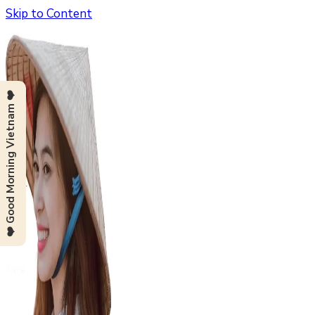
Skip to Content
❤️ Good Morning Vietnam ❤️