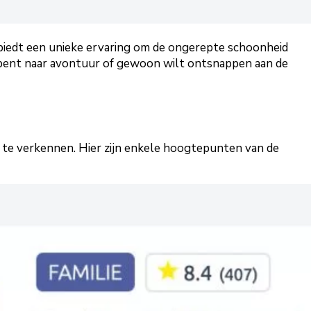
 biedt een unieke ervaring om de ongerepte schoonheid
k bent naar avontuur of gewoon wilt ontsnappen aan de
te verkennen. Hier zijn enkele hoogtepunten van de