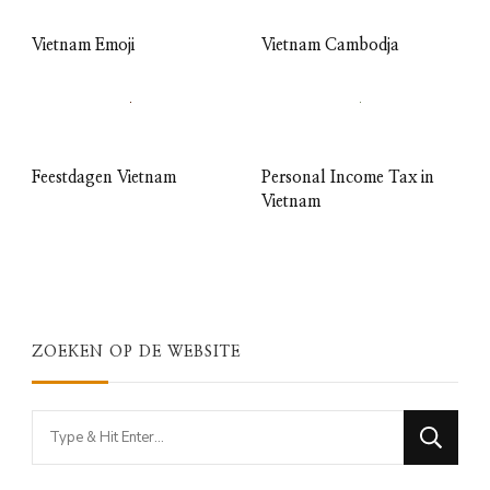
Vietnam Emoji
Vietnam Cambodja
Feestdagen Vietnam
Personal Income Tax in
Vietnam
ZOEKEN OP DE WEBSITE
Looking
for
Something?