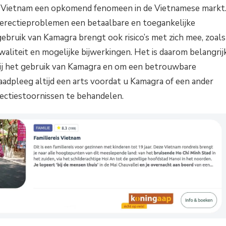
ra Vietnam een opkomend fenomeen in de Vietnamese markt
erectieproblemen een betaalbare en toegankelijke
gebruik van Kamagra brengt ook risico’s met zich mee, zoals
aliteit en mogelijke bijwerkingen. Het is daarom belangrij
 bij het gebruik van Kamagra en om een betrouwbare
Raadpleeg altijd een arts voordat u Kamagra of een ander
rectiestoornissen te behandelen.