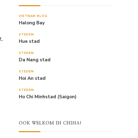
n
VIETNAM BLOG
Halong Bay
STEDEN
t,
Hue stad
STEDEN
Da Nang stad
STEDEN
Hoi An stad
)
STEDEN
Ho Chi Minhstad (Saigon)
OOK WELKOM IN CHINA!