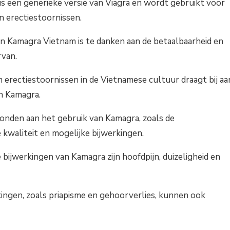
s een generieke versie van Viagra en wordt gebruikt voor
n erectiestoornissen.
an Kamagra Vietnam is te danken aan de betaalbaarheid en
rvan.
erectiestoornissen in de Vietnamese cultuur draagt bij aa
an Kamagra.
erbonden aan het gebruik van Kamagra, zoals de
kwaliteit en mogelijke bijwerkingen.
ijwerkingen van Kamagra zijn hoofdpijn, duizeligheid en
kingen, zoals priapisme en gehoorverlies, kunnen ook