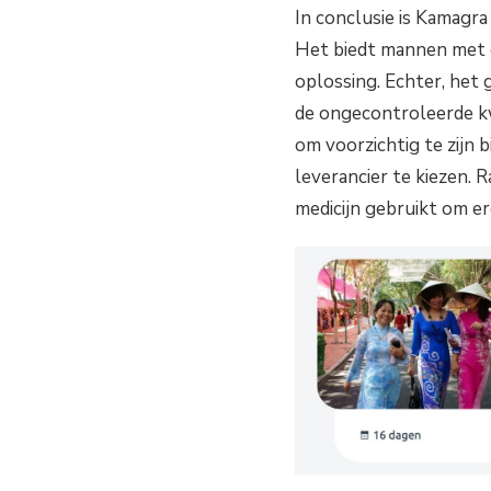
In conclusie is Kamag
Het biedt mannen met 
oplossing. Echter, het 
de ongecontroleerde kw
om voorzichtig te zijn
leverancier te kiezen. 
medicijn gebruikt om e