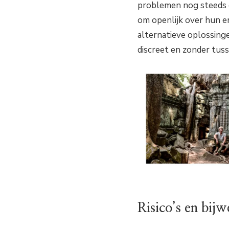
problemen nog steeds 
om openlijk over hun e
alternatieve oplossing
discreet en zonder tus
Risico’s en bij