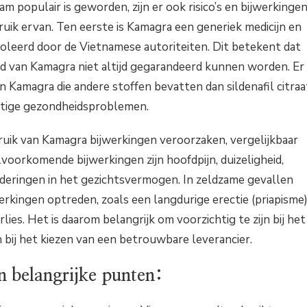
populair is geworden, zijn er ook risico’s en bijwerkinge
uik ervan. Ten eerste is Kamagra een generiek medicijn en
oleerd door de Vietnamese autoriteiten. Dit betekent dat
eid van Kamagra niet altijd gegarandeerd kunnen worden. Er
n Kamagra die andere stoffen bevatten dan sildenafil citraa
stige gezondheidsproblemen.
uik van Kamagra bijwerkingen veroorzaken, vergelijkbaar
lvoorkomende bijwerkingen zijn hoofdpijn, duizeligheid,
eringen in het gezichtsvermogen. In zeldzame gevallen
rkingen optreden, zoals een langdurige erectie (priapisme
ies. Het is daarom belangrijk om voorzichtig te zijn bij het
 bij het kiezen van een betrouwbare leverancier.
belangrijke punten: