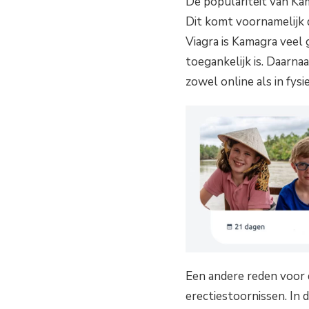
De populariteit van Ka
Dit komt voornamelijk d
Viagra is Kamagra veel
toegankelijk is. Daarna
zowel online als in fysi
Een andere reden voor 
erectiestoornissen. In 