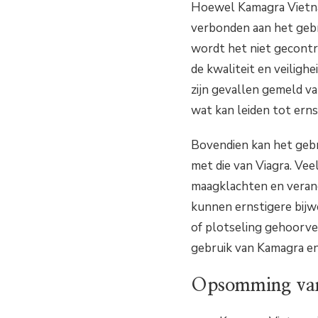
Hoewel Kamagra Vietnam 
verbonden aan het gebr
wordt het niet gecontr
de kwaliteit en veiligh
zijn gevallen gemeld va
wat kan leiden tot ern
Bovendien kan het gebr
met die van Viagra. Vee
maagklachten en verand
kunnen ernstigere bijwe
of plotseling gehoorverl
gebruik van Kamagra en
Opsomming van 