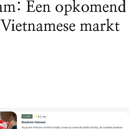
am: Een opkomend
 Vietnamese markt