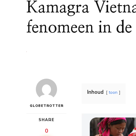
Kamagra Vietn
fenomeen in de
Inhoud
toon
GLOBETROTTER
SHARE
0