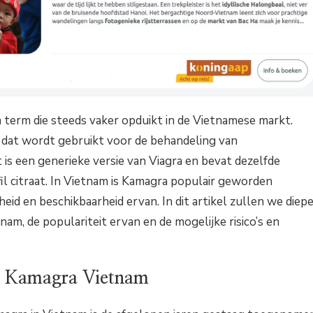
 term die steeds vaker opduikt in de Vietnamese markt.
n dat wordt gebruikt voor de behandeling van
 is een generieke versie van Viagra en bevat dezelfde
il citraat. In Vietnam is Kamagra populair geworden
id en beschikbaarheid ervan. In dit artikel zullen we diep
am, de populariteit ervan en de mogelijke risico’s en
an Kamagra Vietnam