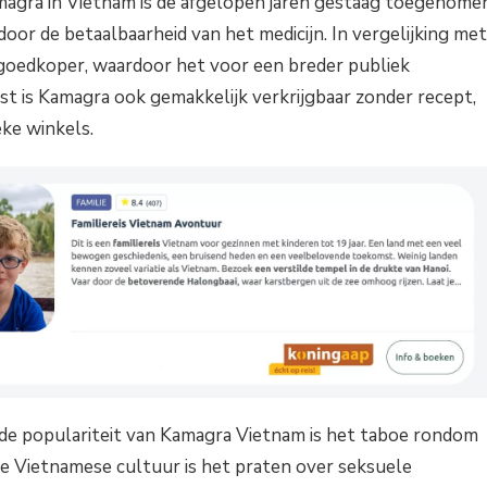
magra in Vietnam is de afgelopen jaren gestaag toegenome
oor de betaalbaarheid van het medicijn. In vergelijking met
 goedkoper, waardoor het voor een breder publiek
ast is Kamagra ook gemakkelijk verkrijgbaar zonder recept,
eke winkels.
de populariteit van Kamagra Vietnam is het taboe rondom
de Vietnamese cultuur is het praten over seksuele