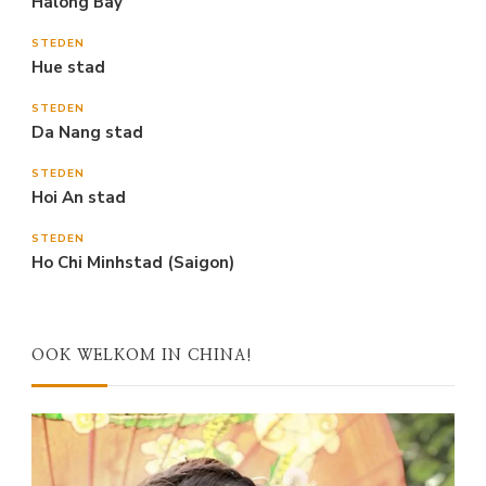
Halong Bay
STEDEN
Hue stad
STEDEN
Da Nang stad
STEDEN
Hoi An stad
STEDEN
Ho Chi Minhstad (Saigon)
OOK WELKOM IN CHINA!