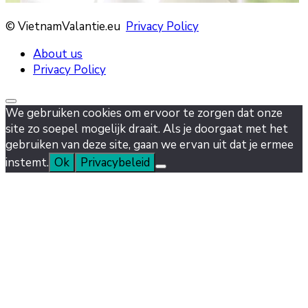
© VietnamValantie.eu
Privacy Policy
About us
Privacy Policy
We gebruiken cookies om ervoor te zorgen dat onze
site zo soepel mogelijk draait. Als je doorgaat met het
gebruiken van deze site, gaan we ervan uit dat je ermee
instemt.
Ok
Privacybeleid