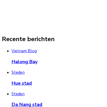
Recente berichten
Vietnam Blog
Halong Bay
Steden
Hue stad
Steden
Da Nang stad