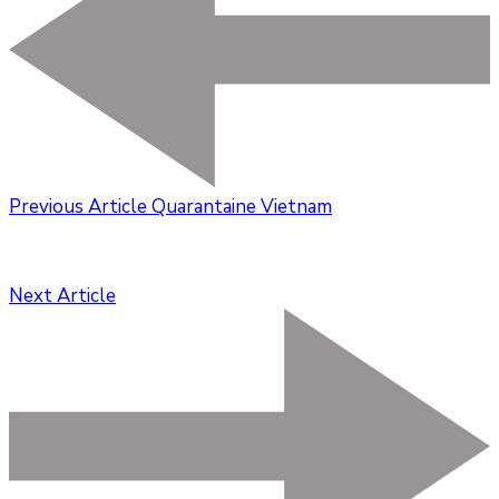
Previous Article
Quarantaine Vietnam
Next Article