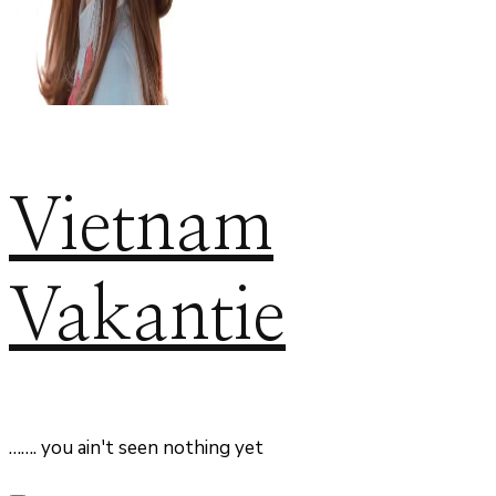
Vietnam
Vakantie
……. you ain't seen nothing yet