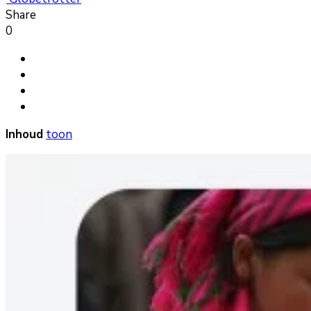
Share
0
Inhoud
toon