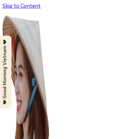
Skip to Content
❤️ Good Morning Vietnam ❤️