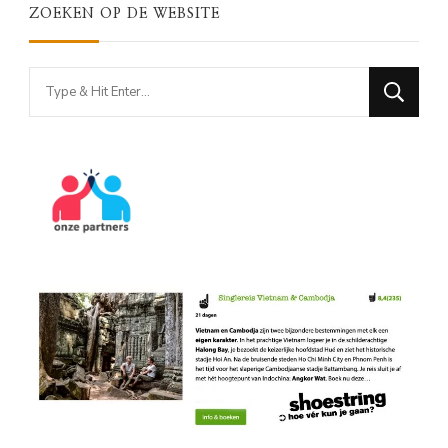
ZOEKEN OP DE WEBSITE
Looking
for
Something?