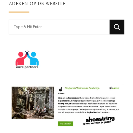
ZOEKEN OP DE WEBSITE
Looking
for
Something?