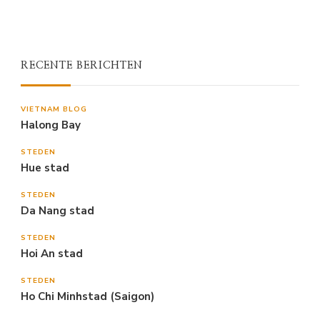
RECENTE BERICHTEN
VIETNAM BLOG
Halong Bay
STEDEN
Hue stad
STEDEN
Da Nang stad
STEDEN
Hoi An stad
STEDEN
Ho Chi Minhstad (Saigon)